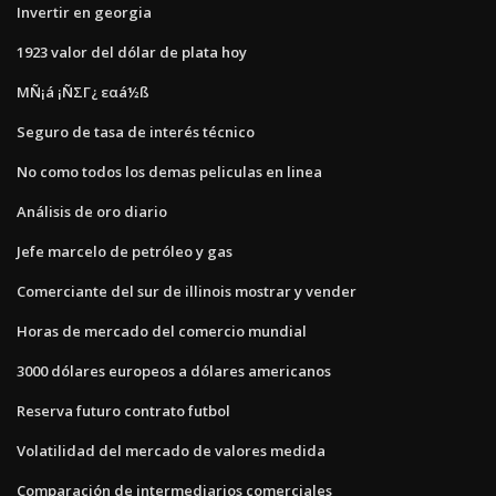
Invertir en georgia
1923 valor del dólar de plata hoy
ΜÑ¡á ¡ÑΣΓ¿ εαá½ß
Seguro de tasa de interés técnico
No como todos los demas peliculas en linea
Análisis de oro diario
Jefe marcelo de petróleo y gas
Comerciante del sur de illinois mostrar y vender
Horas de mercado del comercio mundial
3000 dólares europeos a dólares americanos
Reserva futuro contrato futbol
Volatilidad del mercado de valores medida
Comparación de intermediarios comerciales