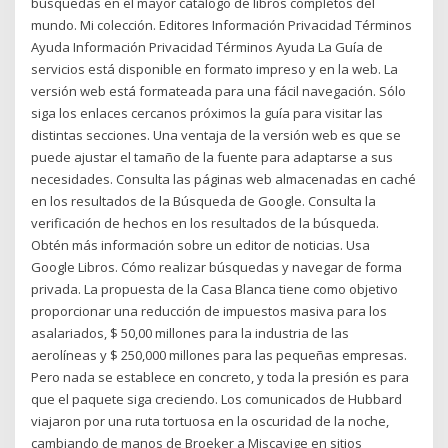
búsquedas en el mayor catálogo de libros completos del
mundo. Mi colección. Editores Información Privacidad Términos
Ayuda Información Privacidad Términos Ayuda La Guía de
servicios está disponible en formato impreso y en la web. La
versión web está formateada para una fácil navegación. Sólo
siga los enlaces cercanos próximos la guía para visitar las
distintas secciones. Una ventaja de la versión web es que se
puede ajustar el tamaño de la fuente para adaptarse a sus
necesidades. Consulta las páginas web almacenadas en caché
en los resultados de la Búsqueda de Google. Consulta la
verificación de hechos en los resultados de la búsqueda.
Obtén más información sobre un editor de noticias. Usa
Google Libros. Cómo realizar búsquedas y navegar de forma
privada. La propuesta de la Casa Blanca tiene como objetivo
proporcionar una reducción de impuestos masiva para los
asalariados, $ 50,00 millones para la industria de las
aerolíneas y $ 250,000 millones para las pequeñas empresas.
Pero nada se establece en concreto, y toda la presión es para
que el paquete siga creciendo. Los comunicados de Hubbard
viajaron por una ruta tortuosa en la oscuridad de la noche,
cambiando de manos de Broeker a Miscavige en sitios