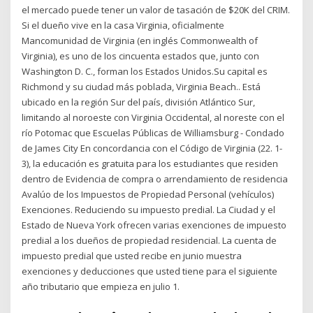
el mercado puede tener un valor de tasación de $20K del CRIM.
Si el dueño vive en la casa Virginia, oficialmente
Mancomunidad de Virginia (en inglés Commonwealth of
Virginia), es uno de los cincuenta estados que, junto con
Washington D. C., forman los Estados Unidos.Su capital es
Richmond y su ciudad más poblada, Virginia Beach.. Está
ubicado en la región Sur del país, división Atlántico Sur,
limitando al noroeste con Virginia Occidental, al noreste con el
río Potomac que Escuelas Públicas de Williamsburg - Condado
de James City En concordancia con el Código de Virginia (22. 1-
3), la educación es gratuita para los estudiantes que residen
dentro de Evidencia de compra o arrendamiento de residencia
Avalúo de los Impuestos de Propiedad Personal (vehículos)
Exenciones. Reduciendo su impuesto predial. La Ciudad y el
Estado de Nueva York ofrecen varias exenciones de impuesto
predial a los dueños de propiedad residencial. La cuenta de
impuesto predial que usted recibe en junio muestra
exenciones y deducciones que usted tiene para el siguiente
año tributario que empieza en julio 1.