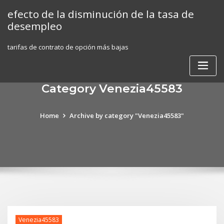
Skip
efecto de la disminución de la tasa de
to
desempleo
content
tarifas de contrato de opción más bajas
Category Venezia45583
Home
Archive by category "Venezia45583"
Venezia45583