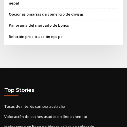
nepal
Opciones binarias de comercio de divisas
Panorama del mercado de bonos
Relación precio-acción eps pe
Top Stories
Tasas de interés cambia australia
Valoración de coches usados ​​en línea chennai
Mejor curso en línea de bienes raíces en colorado