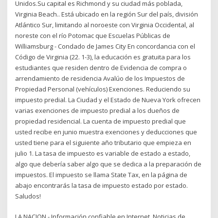
Unidos.Su capital es Richmond y su ciudad más poblada,
Virginia Beach.. Está ubicado en la región Sur del país, división
Atlántico Sur, limitando al noroeste con Virginia Occidental, al
noreste con el río Potomac que Escuelas Públicas de
Williamsburg - Condado de James City En concordancia con el
Código de Virginia (22. 1-3), la educación es gratuita para los
estudiantes que residen dentro de Evidencia de compra o
arrendamiento de residencia Avalúo de los Impuestos de
Propiedad Personal (vehículos) Exenciones. Reduciendo su
impuesto predial. La Ciudad y el Estado de Nueva York ofrecen
varias exenciones de impuesto predial a los dueños de
propiedad residencial. La cuenta de impuesto predial que
usted recibe en junio muestra exenciones y deducciones que
usted tiene para el siguiente año tributario que empieza en
julio 1. La tasa de impuesto es variable de estado a estado,
algo que debería saber algo que se dedica a la preparación de
impuestos. El impuesto se llama State Tax, en la página de
abajo encontrarás la tasa de impuesto estado por estado.
Saludos!
LA NACION - Información confiable en Internet. Noticias de