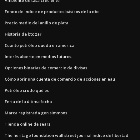
Ambiente de tasa creciente
Fondo de índice de productos básicos de la dbc
Precio medio del anillo de plata
Historia de btc zar
Cuanto petróleo queda en america
Interés abierto en medios futuros.
Opciones binarias de comercio de divisas
Cómo abrir una cuenta de comercio de acciones en eau
Petróleo crudo qué es
Feria de la última fecha
Marca registrada gen simmons
Tienda online de sears
The heritage foundation wall street journal índice de libertad