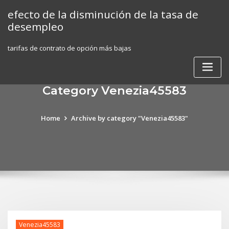
Skip
efecto de la disminución de la tasa de
to
desempleo
content
tarifas de contrato de opción más bajas
Category Venezia45583
Home
Archive by category "Venezia45583"
Venezia45583