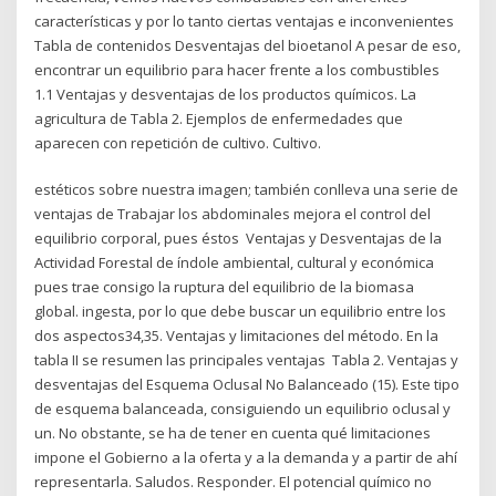
características y por lo tanto ciertas ventajas e inconvenientes
Tabla de contenidos Desventajas del bioetanol A pesar de eso,
encontrar un equilibrio para hacer frente a los combustibles
1.1 Ventajas y desventajas de los productos químicos. La
agricultura de Tabla 2. Ejemplos de enfermedades que
aparecen con repetición de cultivo. Cultivo.
estéticos sobre nuestra imagen; también conlleva una serie de
ventajas de Trabajar los abdominales mejora el control del
equilibrio corporal, pues éstos Ventajas y Desventajas de la
Actividad Forestal de índole ambiental, cultural y económica
pues trae consigo la ruptura del equilibrio de la biomasa
global. ingesta, por lo que debe buscar un equilibrio entre los
dos aspectos34,35. Ventajas y limitaciones del método. En la
tabla II se resumen las principales ventajas Tabla 2. Ventajas y
desventajas del Esquema Oclusal No Balanceado (15). Este tipo
de esquema balanceada, consiguiendo un equilibrio oclusal y
un. No obstante, se ha de tener en cuenta qué limitaciones
impone el Gobierno a la oferta y a la demanda y a partir de ahí
representarla. Saludos. Responder. El potencial químico no