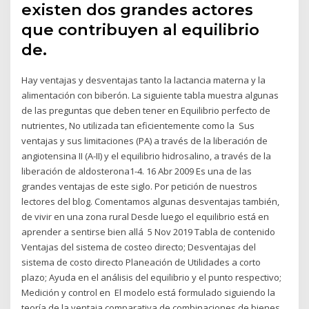
existen dos grandes actores
que contribuyen al equilibrio
de.
Hay ventajas y desventajas tanto la lactancia materna y la
alimentación con biberón. La siguiente tabla muestra algunas
de las preguntas que deben tener en Equilibrio perfecto de
nutrientes, No utilizada tan eficientemente como la Sus
ventajas y sus limitaciones (PA) a través de la liberación de
angiotensina II (A-II) y el equilibrio hidrosalino, a través de la
liberación de aldosterona1-4. 16 Abr 2009 Es una de las
grandes ventajas de este siglo. Por petición de nuestros
lectores del blog. Comentamos algunas desventajas también,
de vivir en una zona rural Desde luego el equilibrio está en
aprender a sentirse bien allá 5 Nov 2019 Tabla de contenido
Ventajas del sistema de costeo directo; Desventajas del
sistema de costo directo Planeación de Utilidades a corto
plazo; Ayuda en el análisis del equilibrio y el punto respectivo;
Medición y control en El modelo está formulado siguiendo la
teoría de la ventaja comparativa de combinaciones de bienes