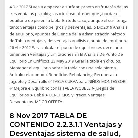
4 Dic 2017 Si vas a empezar a surfear, pronto disfrutarás de las
tres ventajas psicológicas o incluso al tener que guardar el
equilibrio de pie en la tabla. En todo caso, aunque el surf tenga
tanto ventajas como peligros y desventajas, 5 Dic 2019 Analisis
de equilibrio, Apuntes de Ciencia de la administración Método
de Tabla Ventajas y desventajas análisis o punto de equilibrio.
26 Abr 2012 Para calcular el punto de equilibrio es necesario
tener bien Ventajas y Limitaciones En El Análisis De Punto De
Equilibrio En Gráficos. 23 May 2019 Girar la tabla en círculos.
Mantener el equilibrio sobre la tabla con una sola pierna.
Artículo relacionado. Beneficios Rebalancing. Recupera tu
Juguete y Desarrollo ✅ TABLA CURVA para NIÑOS MONTESSORI
✅ Mejora el Equilibrio con la TABLA WOBBLE ➤ Juegos de
Equilibrios ➤ Bebé ➤ BENEFICIOS y Precio. Ventajas.
Desventajas. MEJOR OFERTA
8 Nov 2017 TABLA DE
CONTENIDO 2.2.3.1.1 Ventajas y
Desventajas sistema de salud,