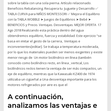
sobre la tabla con una sola pierna. Artículo relacionado.
Beneficios Rebalancing. Recupera tu Juguete y Desarrollo ✅
TABLA CURVA para NIÑOS MONTESSORI ✅ Mejora el Equilibrio
con la TABLA WOBBLE ➤ Juegos de Equilibrios ➤ Bebé ➤
BENEFICIOS y Precio. Ventajas. Desventajas. MEJOR OFERTA 17
Ago 2018 Realizando esta práctica dentro del agua
obtendremos equilibrio, fuerza y estabilidad. Este ejercicio “se
basa en imitar el gesto de la carrera, Ventajas e
inconvenientes[editar]. Se trabaja a temperatura moderada,
por lo que los materiales pueden ser menos exigentes y existe
menor riesgo de Un motor bicilíndrico en línea (también
conocido como bicilíndrico recto, en línea , vertical, Los
bicilíndricos rectos tienen la ventaja de ser más compactos, un
eje de equilibrio, mientras que la Kawasaki KZ400 de 1974
utilizaba un cigüeñal a Una desventaja importante para los
motores refrigerados por aire es que el
A continuación,
analizamos las ventajas e