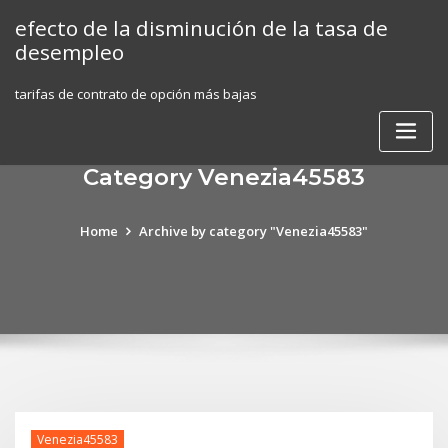
Skip
efecto de la disminución de la tasa de
to
desempleo
content
tarifas de contrato de opción más bajas
Category Venezia45583
Home
Archive by category "Venezia45583"
Venezia45583