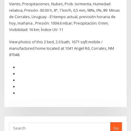
Viento, Precipitaciones, Nubes, Prob. tormenta, Humedad
relativa, Presión. 00.00 h, 8°, 7 km/h, 0,5 mm, 98%, 0%, 89 Minas
de Corrales, Uruguay - El tiempo actual, previsión horaria de
hoy, mañana , Presión: 1004.6 mbar; Precipitación: 0 mm;
Visibilidad: 16 km; Índice UV: 11
View photos of this 3 bed, 2.0 bath, 1671 sqft mobile /
manufactured home located at 1041 Angel Rd, Corrales, NM
87048.
Go