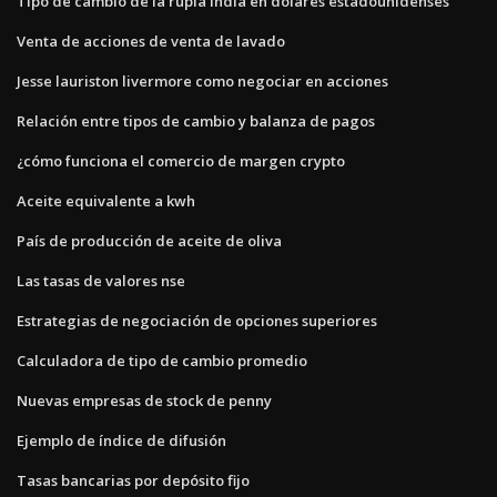
Tipo de cambio de la rupia india en dólares estadounidenses
Venta de acciones de venta de lavado
Jesse lauriston livermore como negociar en acciones
Relación entre tipos de cambio y balanza de pagos
¿cómo funciona el comercio de margen crypto
Aceite equivalente a kwh
País de producción de aceite de oliva
Las tasas de valores nse
Estrategias de negociación de opciones superiores
Calculadora de tipo de cambio promedio
Nuevas empresas de stock de penny
Ejemplo de índice de difusión
Tasas bancarias por depósito fijo