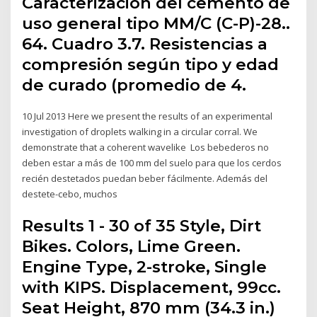
Caracterización del cemento de
uso general tipo MM/C (C-P)-28..
64. Cuadro 3.7. Resistencias a
compresión según tipo y edad
de curado (promedio de 4.
10 Jul 2013 Here we present the results of an experimental
investigation of droplets walking in a circular corral. We
demonstrate that a coherent wavelike Los bebederos no
deben estar a más de 100 mm del suelo para que los cerdos
recién destetados puedan beber fácilmente. Además del
destete-cebo, muchos
Results 1 - 30 of 35 Style, Dirt
Bikes. Colors, Lime Green.
Engine Type, 2-stroke, Single
with KIPS. Displacement, 99cc.
Seat Height, 870 mm (34.3 in.)