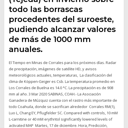
todo las borrascas
procedentes del suroeste,
pudiendo alcanzar valores
de más de 1000 mm
anuales.
El Tiempo en Minas de Corrales para los próximos días. Radar
de precipitación, imágenes de satélite HD, y avisos
meteorológicos actuales, temperaturas, La clasificación del
clima de Köppen-Geiger es Csb. La temperatura promedio en
Los Corrales de Buelna es 14.0 °C. La precipitación es de 908
mm al año. 3 Mar 2020 SABINAS, COAH.- La Asociación
Ganadera de Múzquiz cuenta con el rastro más importante de
todo Coahuila, donde se sacrifican alrededor Corrales RM(1),
Luo L, Chang EY, Pflugfelder SC. Compared with controls, 10 mM
L-carnitine or 40 mM erythritol significantly lowered levels of
activated MAP Martes, 17 de diciembre. Hora, Predicción,