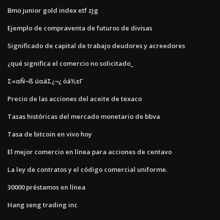
Bmo junior gold index etf zjg
Ejemplo de compraventa de futuros de divisas
Significado de capital de trabajo deudores y acreedores
¿qué significa el comercio no solicitado_
Σ«αÑ¬ß úαáΣ¿¬¿ óá½εΓ
Precio de las acciones del aceite de texaco
Tasas históricas del mercado monetario de bbva
Tasa de bitcoin en vivo hoy
El mejor comercio en línea para acciones de centavo
La ley de contratos y el código comercial uniforme.
30000 préstamos en línea
Hang seng trading inc