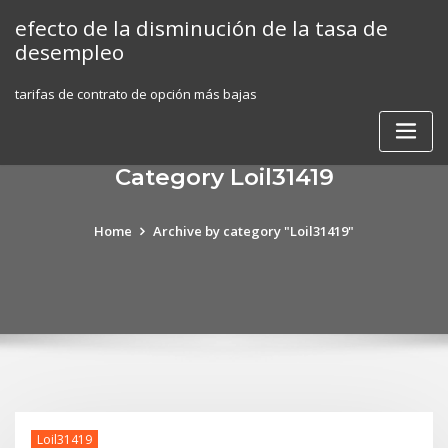
Skip
efecto de la disminución de la tasa de
to
desempleo
content
tarifas de contrato de opción más bajas
Category Loil31419
Home
Archive by category "Loil31419"
Loil31419