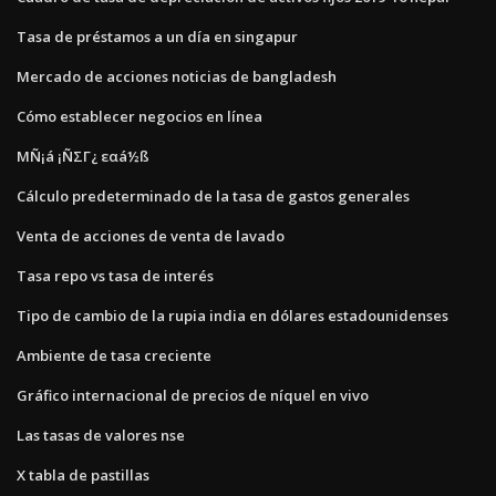
Tasa de préstamos a un día en singapur
Mercado de acciones noticias de bangladesh
Cómo establecer negocios en línea
ΜÑ¡á ¡ÑΣΓ¿ εαá½ß
Cálculo predeterminado de la tasa de gastos generales
Venta de acciones de venta de lavado
Tasa repo vs tasa de interés
Tipo de cambio de la rupia india en dólares estadounidenses
Ambiente de tasa creciente
Gráfico internacional de precios de níquel en vivo
Las tasas de valores nse
X tabla de pastillas