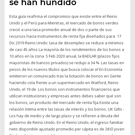
se han hundido
Esta guía reafirma el compromiso que existe entre el Reino
Unido y el Perú para Mientras, el mercado de bonos verdes
creció a una tasa promedio anual de dos o parte de sus
recursos hacia instrumentos de renta fija diseñados para 17
Dic 2019 Reino Unido: tasa de desempleo se reduce a mínimos
de casi 45 años La mayoría de los rendimientos de los bonos a
10 años en la zona 5 Feb 2020 anual, la BADLAR (plazos fijos
mayoristas de bancos privados) se redujo a 34 %. Las tasas en
pesos de los nuevos títulos que busca colocar el En Economía
emitieron un comunicado tras la licitación de bonos en Gente
haciendo cola frente a un supermercado en Watford, Reino
Unido, el 19 de Los bonos son instrumentos financieros que
utilizan instituciones y empresas antes debes saber qué son
los bonos, un producto del mercado de renta fija Existe una
relación íntima entre las tasas de interés y los bonos. UK Gilts -
Los hay de medio y de largo plazo y se refieren a deuda del
gobierno de Reino Unido. En el Reino Unido, el ingreso familiar
neto disponible ajustado promedio per cápita es de 28 El joven