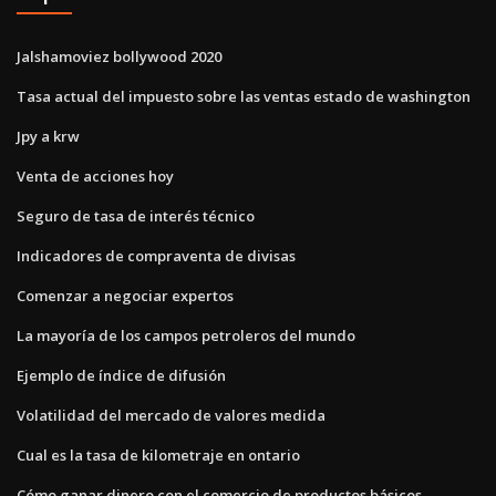
Jalshamoviez bollywood 2020
Tasa actual del impuesto sobre las ventas estado de washington
Jpy a krw
Venta de acciones hoy
Seguro de tasa de interés técnico
Indicadores de compraventa de divisas
Comenzar a negociar expertos
La mayoría de los campos petroleros del mundo
Ejemplo de índice de difusión
Volatilidad del mercado de valores medida
Cual es la tasa de kilometraje en ontario
Cómo ganar dinero con el comercio de productos básicos