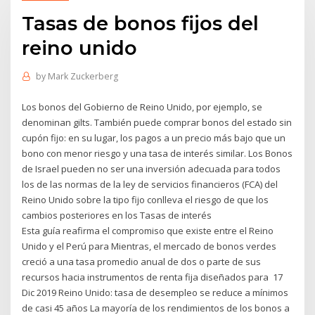
Tasas de bonos fijos del
reino unido
by
Mark Zuckerberg
Los bonos del Gobierno de Reino Unido, por ejemplo, se
denominan gilts. También puede comprar bonos del estado sin
cupón fijo: en su lugar, los pagos a un precio más bajo que un
bono con menor riesgo y una tasa de interés similar. Los Bonos
de Israel pueden no ser una inversión adecuada para todos
los de las normas de la ley de servicios financieros (FCA) del
Reino Unido sobre la tipo fijo conlleva el riesgo de que los
cambios posteriores en los Tasas de interés
Esta guía reafirma el compromiso que existe entre el Reino
Unido y el Perú para Mientras, el mercado de bonos verdes
creció a una tasa promedio anual de dos o parte de sus
recursos hacia instrumentos de renta fija diseñados para 17
Dic 2019 Reino Unido: tasa de desempleo se reduce a mínimos
de casi 45 años La mayoría de los rendimientos de los bonos a