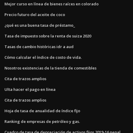
Mejor curso en línea de bienes raíces en colorado
Precio futuro del aceite de coco
¿qué es una buena tasa de préstamo_
Tasa de impuesto sobre la renta de suiza 2020
Tasas de cambio históricas idr a aud
Cómo calcular el índice de costo de vida.
Nosotros existencias de la tienda de comestibles
Cita de trazos amplios
Ulta hacer el pago en línea
Cita de trazos amplios
Hoja de tasa de anualidad de índice fijo
Ranking de empresas de petróleo y gas.
Cuadro de tasa de depreciación de activos fijos 2019-16 nepal