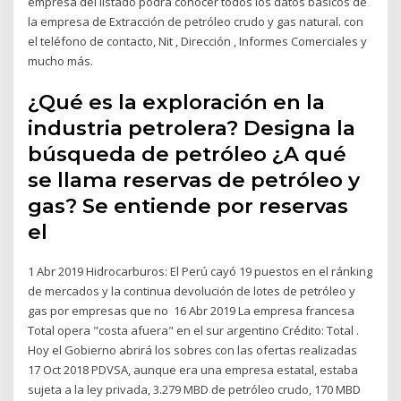
empresa del listado podrá conocer todos los datos básicos de
la empresa de Extracción de petróleo crudo y gas natural. con
el teléfono de contacto, Nit , Dirección , Informes Comerciales y
mucho más.
¿Qué es la exploración en la
industria petrolera? Designa la
búsqueda de petróleo ¿A qué
se llama reservas de petróleo y
gas? Se entiende por reservas
el
1 Abr 2019 Hidrocarburos: El Perú cayó 19 puestos en el ránking
de mercados y la continua devolución de lotes de petróleo y
gas por empresas que no 16 Abr 2019 La empresa francesa
Total opera "costa afuera" en el sur argentino Crédito: Total .
Hoy el Gobierno abrirá los sobres con las ofertas realizadas
17 Oct 2018 PDVSA, aunque era una empresa estatal, estaba
sujeta a la ley privada, 3.279 MBD de petróleo crudo, 170 MBD