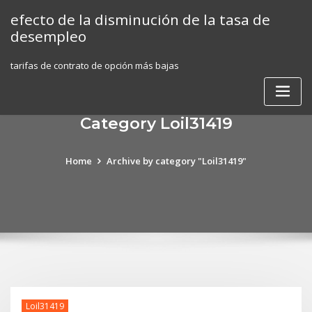
Skip
efecto de la disminución de la tasa de
to
desempleo
content
tarifas de contrato de opción más bajas
Category Loil31419
Home
Archive by category "Loil31419"
Loil31419