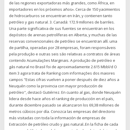
de las regiones exportadoras más grandes, como África, en
importadores en los próximos años». Cerca de 150 yacimientos
de hidrocarburos se encuentran en Irán, y contienen tanto
petróleo y gas natural. 3. Canadá: 172.9 millones de barriles.
Una parte significativa de sus fuentes se encuentran en los
depósitos de arenas petrolíferas en Alberta, y muchas de las
reservas convencionales de petróleo se encuentran allí. uma
de partilha, operadas por 28 empresas, foram responsáveis
pela produção e outras seis são relativas a contratos de áreas
contendo Acumulações Marginais. A produção de petróleo e
gás natural no Brasil foi de aproximadamente 2.615 Mbbl/d O
item 3 agora trata de Ranking com informações dos maiores
campos "Estas cifras vuelven a poner después de diez años a
Neuquén como la provincia con mayor producción de
petróleo", destacó Gutiérrez. En cuanto al gas, donde Neuquén
lidera desde hace años el ranking de producción en el país,
durante diciembre pasado se alcanzaron los 69,38 millones de
metros cúbicos por día. Conozca las empresas del directorio
más visitadas con toda la información de empresas de
Extracción de petróleo crudo y gas natural..En la ficha de cada