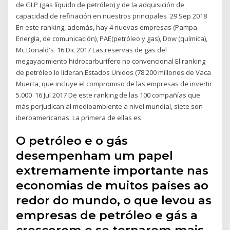
de GLP (gas líquido de petróleo) y de la adquisición de
capacidad de refinación en nuestros principales 29 Sep 2018
En este ranking, además, hay 4 nuevas empresas (Pampa
Energía, de comunicación), PAE(petróleo y gas), Dow (química),
Mc Donald's 16 Dic 2017 Las reservas de gas del
megayacimiento hidrocarburífero no convencional El ranking
de petróleo lo lideran Estados Unidos (78.200 millones de Vaca
Muerta, que incluye el compromiso de las empresas de invertir
5.000 16 Jul 2017 De este ranking de las 100 compañías que
más perjudican al medioambiente a nivel mundial, siete son
iberoamericanas. La primera de ellas es
O petróleo e o gás
desempenham um papel
extremamente importante nas
economias de muitos países ao
redor do mundo, o que levou as
empresas de petróleo e gás a