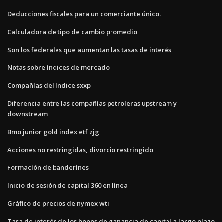
Deducciones fiscales para un comerciante único.
Calculadora de tipo de cambio promedio
Son los federales que aumentan las tasas de interés
Notas sobre índices de mercado
Compañías del índice sxxp
Diferencia entre las compañías petroleras upstream y
downstream
Bmo junior gold index etf zjg
Acciones no restringidas, divorcio restringido
Formación de banderines
Inicio de sesión de capital 360 en línea
Gráfico de precios de nymex wti
Tasa de interés de los bonos de ganancia de capital a largo plazo