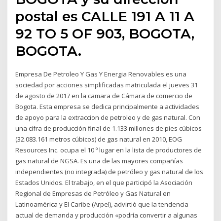
postal es CALLE 191 A 11 A
92 TO 5 OF 903, BOGOTA,
BOGOTA.
Empresa De Petroleo Y Gas Y Energia Renovables es una
sociedad por acciones simplificadas matriculada el jueves 31
de agosto de 2017 en la camara de Cámara de comercio de
Bogota. Esta empresa se dedica principalmente a actividades
de apoyo para la extraccion de petroleo y de gas natural. Con
una cifra de producción final de 1.133 millones de pies cúbicos
(32.083.161 metros cúbicos) de gas natural en 2010, EOG
Resources Inc. ocupa el 10 º lugar en la lista de productores de
gas natural de NGSA. Es una de las mayores compañías
independientes (no integrada) de petróleo y gas natural de los
Estados Unidos. El trabajo, en el que participó la Asociación
Regional de Empresas de Petróleo y Gas Natural en
Latinoamérica y El Caribe (Arpel), advirtió que la tendencia
actual de demanda y producción «podría convertir a algunas