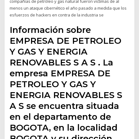
compañías de petróleo y gas natural fueron víctimas de al
menos un ataque cibernético el año pasado a medida que los
esfuerzos de hackers en contra de la industria se
Información sobre
EMPRESA DE PETROLEO
Y GAS Y ENERGIA
RENOVABLES S A S . La
empresa EMPRESA DE
PETROLEO Y GAS Y
ENERGIA RENOVABLES S
A S se encuentra situada
en el departamento de
BOGOTA, en la localidad
BOGOTA y su dirección