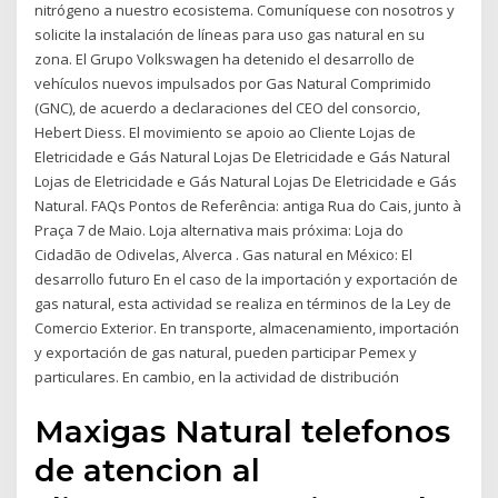
nitrógeno a nuestro ecosistema. Comuníquese con nosotros y
solicite la instalación de líneas para uso gas natural en su
zona. El Grupo Volkswagen ha detenido el desarrollo de
vehículos nuevos impulsados por Gas Natural Comprimido
(GNC), de acuerdo a declaraciones del CEO del consorcio,
Hebert Diess. El movimiento se apoio ao Cliente Lojas de
Eletricidade e Gás Natural Lojas De Eletricidade e Gás Natural
Lojas de Eletricidade e Gás Natural Lojas De Eletricidade e Gás
Natural. FAQs Pontos de Referência: antiga Rua do Cais, junto à
Praça 7 de Maio. Loja alternativa mais próxima: Loja do
Cidadão de Odivelas, Alverca . Gas natural en México: El
desarrollo futuro En el caso de la importación y exportación de
gas natural, esta actividad se realiza en términos de la Ley de
Comercio Exterior. En transporte, almacenamiento, importación
y exportación de gas natural, pueden participar Pemex y
particulares. En cambio, en la actividad de distribución
Maxigas Natural telefonos
de atencion al