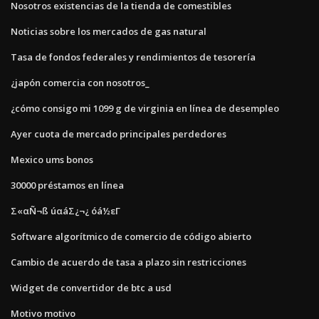
Nosotros existencias de la tienda de comestibles
Noticias sobre los mercados de gas natural
Tasa de fondos federales y rendimientos de tesorería
¿japón comercia con nosotros_
¿cómo consigo mi 1099 g de virginia en línea de desempleo
Ayer cuota de mercado principales perdedores
Mexico ums bonos
30000 préstamos en línea
Σ«αÑ¬ß úαáΣ¿¬¿ óá½εΓ
Software algorítmico de comercio de código abierto
Cambio de acuerdo de tasa a plazo sin restricciones
Widget de convertidor de btc a usd
Motivo motivo