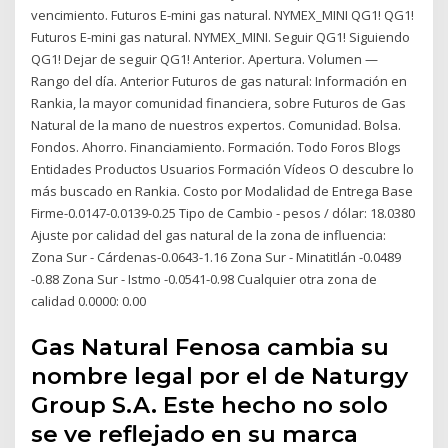
vencimiento. Futuros E-mini gas natural. NYMEX_MINI QG1! QG1!
Futuros E-mini gas natural. NYMEX_MINI. Seguir QG1! Siguiendo
QG1! Dejar de seguir QG1! Anterior. Apertura. Volumen —
Rango del día. Anterior Futuros de gas natural: Información en
Rankia, la mayor comunidad financiera, sobre Futuros de Gas
Natural de la mano de nuestros expertos. Comunidad. Bolsa.
Fondos. Ahorro. Financiamiento. Formación. Todo Foros Blogs
Entidades Productos Usuarios Formación Vídeos O descubre lo
más buscado en Rankia. Costo por Modalidad de Entrega Base
Firme-0.0147-0.0139-0.25 Tipo de Cambio - pesos / dólar: 18.0380
Ajuste por calidad del gas natural de la zona de influencia:
Zona Sur - Cárdenas-0.0643-1.16 Zona Sur - Minatitlán -0.0489
-0.88 Zona Sur - Istmo -0.0541-0.98 Cualquier otra zona de
calidad 0.0000: 0.00
Gas Natural Fenosa cambia su
nombre legal por el de Naturgy
Group S.A. Este hecho no solo
se ve reflejado en su marca