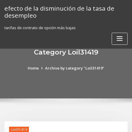
Skip
efecto de la disminución de la tasa de
to
desempleo
content
tarifas de contrato de opción más bajas
Category Loil31419
Home
Archive by category "Loil31419"
Loil31419