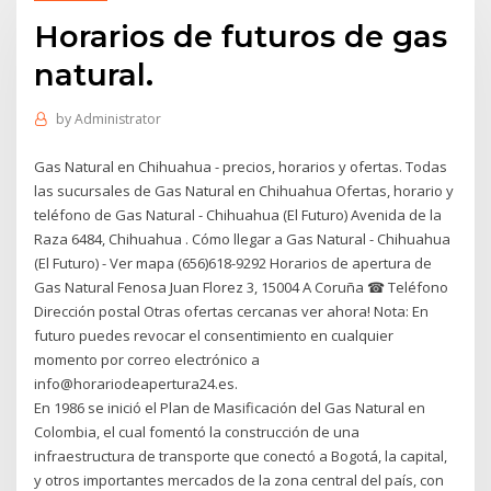
Horarios de futuros de gas
natural.
by
Administrator
Gas Natural en Chihuahua - precios, horarios y ofertas. Todas
las sucursales de Gas Natural en Chihuahua Ofertas, horario y
teléfono de Gas Natural - Chihuahua (El Futuro) Avenida de la
Raza 6484, Chihuahua . Cómo llegar a Gas Natural - Chihuahua
(El Futuro) - Ver mapa (656)618-9292 Horarios de apertura de
Gas Natural Fenosa Juan Florez 3, 15004 A Coruña ☎ Teléfono
Dirección postal Otras ofertas cercanas ver ahora! Nota: En
futuro puedes revocar el consentimiento en cualquier
momento por correo electrónico a
info@horariodeapertura24.es.
En 1986 se inició el Plan de Masificación del Gas Natural en
Colombia, el cual fomentó la construcción de una
infraestructura de transporte que conectó a Bogotá, la capital,
y otros importantes mercados de la zona central del país, con