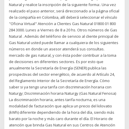
Natural y realice la inscripción de la siguiente forma:. Una vez
realizado el paso anterior, será direccionado a la página oficial
de la compañía en Colombia, allí deberá seleccionar el vínculo
"Oficina Virtual" Atención a Clientes Gas Natural 01800 01 800
284 3000. Lunes a Viernes de 8 a 20 hs. Otros números de Gas
Natural . Además del teléfono de servicio al cliente principal de
Gas Natural usted puede llamar a cualquiera de los siguientes
números en donde un asesor atenderá sus consultas.
mercado de gas natural, y con ésta poder contribuir a la toma
de decisiones en diferentes sectores. Es por esto que
anualmente la Secretaría de Energía (SENER) publica las
prospectivas del sector energético, de acuerdo al Artículo 24,
del Reglamento Interior de la Secretaría de Energía. Cómo
saber si ya tengo una tarifa con discriminación horaria con
Naturgy; Discriminación horaria Naturgy (Gas Natural Fenosa)
La discriminación horaria, antes tarifa nocturna, es una
modalidad de facturación que aplica un precio del kilovatio
(kWh) diferente dependiendo de la hora del día, siendo más
barato por la noche y más caro durante el día. El Horario de
atención que brinda Gas Natural en sus Centros de Atención