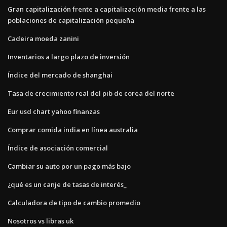
Gran capitalización frente a capitalización media frente a las
poblaciones de capitalización pequeña
Cadeira moeda zanini
Inventarios a largo plazo de inversión
Índice del mercado de shanghai
Tasa de crecimiento real del pib de corea del norte
Eur usd chart yahoo finanzas
Comprar comida india en línea australia
Índice de asociación comercial
Cambiar su auto por un pago más bajo
¿qué es un canje de tasas de interés_
Calculadora de tipo de cambio promedio
Nosotros vs libras uk