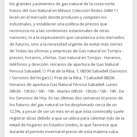
los grandes yacimientos de gas natural de la costa norte.
Futuro del Gas Natural en México Colección Redes GNM 11
lecen en el mercado donde producen y compiten los
industriales, y establecer una política de precios que
reconozca no a las condiciones estacionales de otras
naciones, ni a la especulación que caracteriza a los mercados
de futuros, sino a la necesidad urgente de evitar más cierres
de Todas las oficinas y empresas de Gas natural en Torrijos -
precios, horarios, ofertas. Gas natural en Torrijos - Horarios,
teléfonos y dirección. Horarios de apertura de Gas Natural
Fenosa Sabadell, C/ Prat de la Riba, 7, 08206 Sabadell (Servicios
/ Servicios del Hogar) C/ Prat de la Riba, 7 Sabadell 08206 .
Horarios de apertura Gas Natural Fenosa Sabadell. Lunes
09h30 - 13h30 / 16h - 19h . Martes 09h30 - 13h30 / 16h - 19h . De
los Servicios de Hoy. En las últimas dos semanas el precio de
los futuros del gas natural se ha desplomado cerca de un
12,5%, a pesar de ser un mes en el que esta commodity suele
registrar alzas debido a que se utiliza para calentar más de la
mitad de hogares en Estados Unidos, lo que favorece que
durante el periodo invernal el precio de esta materia suba.