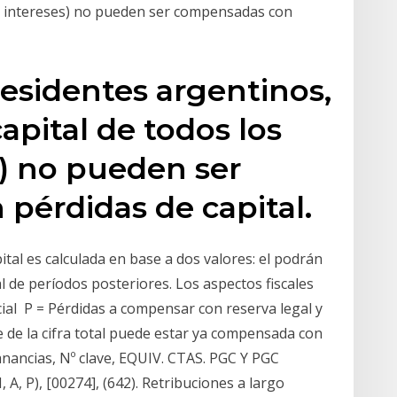
s e intereses) no pueden ser compensadas con
residentes argentinos,
apital de todos los
s) no pueden ser
pérdidas de capital.
tal es calculada en base a dos valores: el podrán
 de períodos posteriores. Los aspectos fiscales
ial P = Pérdidas a compensar con reserva legal y
te de la cifra total puede estar ya compensada con
anancias, Nº clave, EQUIV. CTAS. PGC Y PGC
 A, P), [00274], (642). Retribuciones a largo