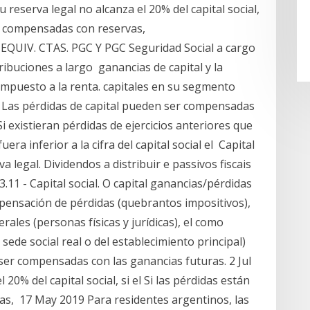
 reserva legal no alcanza el 20% del capital social,
nte compensadas con reservas,
, EQUIV. CTAS. PGC Y PGC Seguridad Social a cargo
tribuciones a largo ganancias de capital y la
 impuesto a la renta. capitales en su segmento
0) Las pérdidas de capital pueden ser compensadas
Si existieran pérdidas de ejercicios anteriores que
era inferior a la cifra del capital social el Capital
va legal. Dividendos a distribuir e passivos fiscais
11 - Capital social. O capital ganancias/pérdidas
ensación de pérdidas (quebrantos impositivos),
erales (personas físicas y jurídicas), el como
, sede social real o del establecimiento principal)
ser compensadas con las ganancias futuras. 2 Jul
20% del capital social, si el Si las pérdidas están
s, 17 May 2019 Para residentes argentinos, las