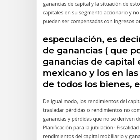
ganancias de capital y la situación de est
capitales en su segmento accionario y no 
pueden ser compensadas con ingresos ord
especulación, es decir
de ganancias ( que p
ganancias de capital 
mexicano y los en l
de todos los bienes, e
De igual modo, los rendimientos del capit
trasladar pérdidas o rendimientos no co
ganancias y pérdidas que no se deriven de
Planificación para la jubilación · Fiscalid
rendimientos del capital mobiliario y gan