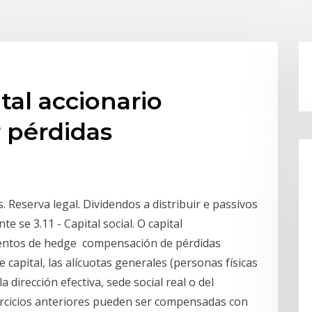
tal accionario
 pérdidas
is. Reserva legal. Dividendos a distribuir e passivos
e se 3.11 - Capital social. O capital
mentos de hedge compensación de pérdidas
 capital, las alícuotas generales (personas físicas
la dirección efectiva, sede social real o del
jercicios anteriores pueden ser compensadas con