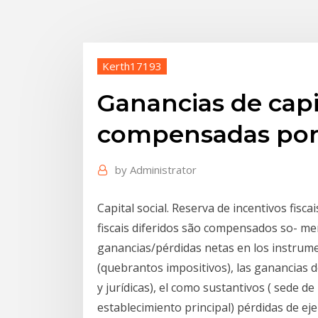
Kerth17193
Ganancias de capi
compensadas por
by
Administrator
Capital social. Reserva de incentivos fisca
fiscais diferidos são compensados so- ment
ganancias/pérdidas netas en los instru
(quebrantos impositivos), las ganancias de
y jurídicas), el como sustantivos ( sede de 
establecimiento principal) pérdidas de e