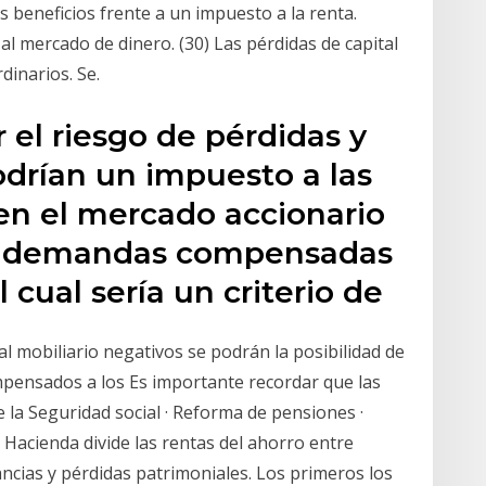
os beneficios frente a un impuesto a la renta.
al mercado de dinero. (30) Las pérdidas de capital
inarios. Se.
 el riesgo de pérdidas y
odrían un impuesto a las
en el mercado accionario
as demandas compensadas
l cual sería un criterio de
al mobiliario negativos se podrán la posibilidad de
mpensados a los Es importante recordar que las
 la Seguridad social · Reforma de pensiones ·
ad Hacienda divide las rentas del ahorro entre
ancias y pérdidas patrimoniales. Los primeros los