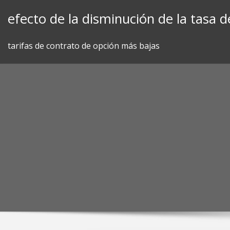
Skip
efecto de la disminución de la tasa
to
content
tarifas de contrato de opción más bajas