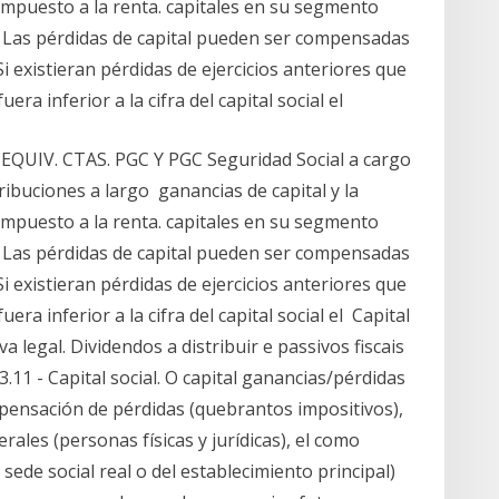
 impuesto a la renta. capitales en su segmento
0) Las pérdidas de capital pueden ser compensadas
Si existieran pérdidas de ejercicios anteriores que
era inferior a la cifra del capital social el
, EQUIV. CTAS. PGC Y PGC Seguridad Social a cargo
tribuciones a largo ganancias de capital y la
 impuesto a la renta. capitales en su segmento
0) Las pérdidas de capital pueden ser compensadas
Si existieran pérdidas de ejercicios anteriores que
era inferior a la cifra del capital social el Capital
va legal. Dividendos a distribuir e passivos fiscais
11 - Capital social. O capital ganancias/pérdidas
ensación de pérdidas (quebrantos impositivos),
erales (personas físicas y jurídicas), el como
, sede social real o del establecimiento principal)