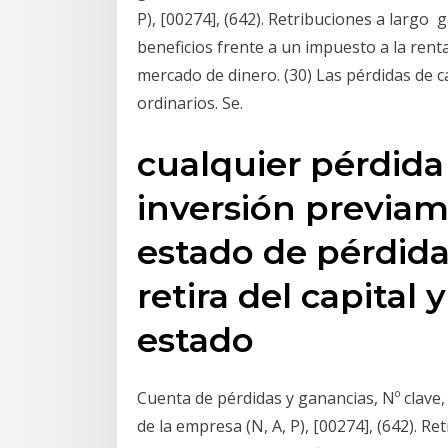
P), [00274], (642). Retribuciones a largo g
beneficios frente a un impuesto a la rent
mercado de dinero. (30) Las pérdidas de
ordinarios. Se.
cualquier pérdida
inversión previam
estado de pérdida
retira del capital 
estado
Cuenta de pérdidas y ganancias, Nº clave
de la empresa (N, A, P), [00274], (642). Re