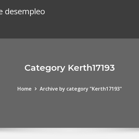
 de desempleo
Category Kerth17193
Home
Archive by category "Kerth17193"