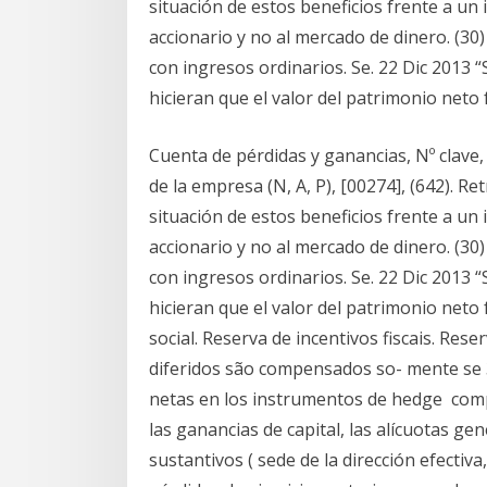
situación de estos beneficios frente a un
accionario y no al mercado de dinero. (3
con ingresos ordinarios. Se. 22 Dic 2013 “
hicieran que el valor del patrimonio neto fu
Cuenta de pérdidas y ganancias, Nº clave
de la empresa (N, A, P), [00274], (642). Re
situación de estos beneficios frente a un
accionario y no al mercado de dinero. (3
con ingresos ordinarios. Se. 22 Dic 2013 “
hicieran que el valor del patrimonio neto fu
social. Reserva de incentivos fiscais. Reser
diferidos são compensados so- mente se 3.
netas en los instrumentos de hedge comp
las ganancias de capital, las alícuotas gen
sustantivos ( sede de la dirección efectiva