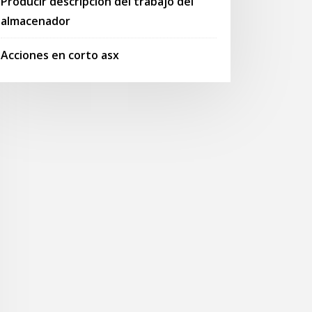
Producir descripción del trabajo del
almacenador
Acciones en corto asx